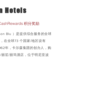
n Hotels
CashRewards 积分奖励
son Blu ）是提供综合服务的全球
，在全球73 个国家/地区设有
1962年，卡尔森集团的创办人，购
/丽笙/丽筠酒店，位于明尼亚波