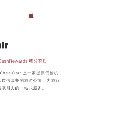
ir
CashRewards 积分奖励
ChealOair 是一家提供低价机
和度假套餐的旅游公司，为旅行
具吸引力的一站式服务。