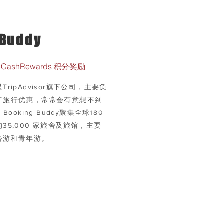
gBuddy
iCashRewards 积分奖励
y是TripAdvisor旗下公司，主要负
等旅行优惠，常常会有意想不到
Booking Buddy聚集全球180
35,000 家旅舍及旅馆，主要
济游和青年游。