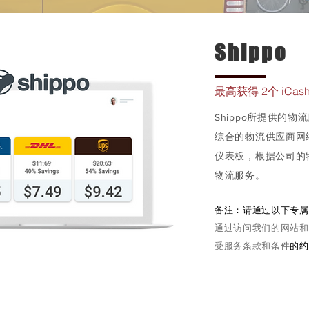
Shippo
最高获得 2个 iCa
Shippo所提供的
综合的物流供应商网络
仪表板，根据公司的
物流服务。
备注：请通过以下专属
通过访问我们的网站和
受服务条款和条件
的约
详情