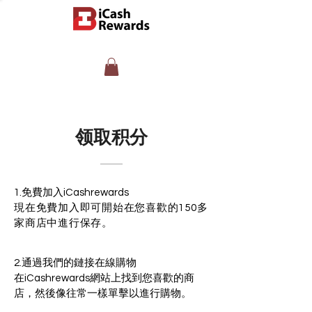
​领取积分
1.免費加入iCashrewards
現在免費加入即可開始在您喜歡的150多
家商店中進行保存。
2.通過我們的鏈接在線購物
在iCashrewards網站上找到您喜歡的商
店，然後像往常一樣單擊以進行購物。