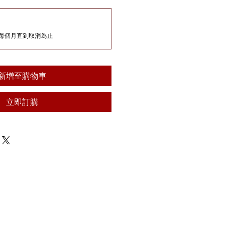
每個月直到取消為止
新增至購物車
立即訂購