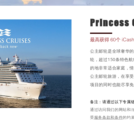
Princess 
最高获得 60个 iCa
公主邮轮是全球奢华的
轮，超过150条特色
的地非常适合家庭，
公主邮轮旅游，在享
项目的同时也能尽享免
备注：请通过以下专属
通过访问我们的网站和/
受
服务条款和条件
的约
详情