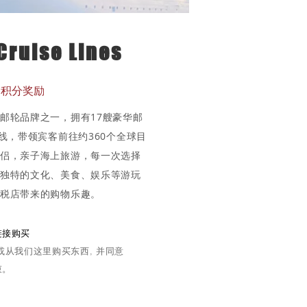
Cruise Lines
sh积分奖励
邮轮品牌之一，拥有17艘豪华邮
航线，带领宾客前往约360个全球目
情侣，亲子海上旅游，每一次选择
受独特的文化、美食、娱乐等游玩
税店带来的购物乐趣。
链接购买
或从我们这里购买东西, 并同意
束。