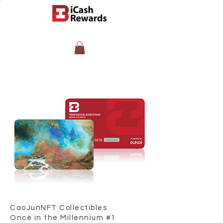
CaoJunNFT Collectibles
Once in the Millennium #1