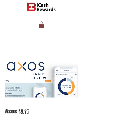
Axos 银行