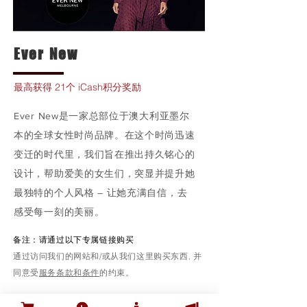
Ever New
最高获得 21个 iCash积分奖励
Ever New是一家总部位于澳大利亚墨尔
本的全球女性时尚品牌。在这个时尚迅速
变迁的时代里，我们旨在推出持久铭心的
设计，帮助爱美的女生们，突显并提升她
最独特的个人风格 – 让她充满自信，去
感受每一刻的美丽。
备注：请通过以下专属链接购买
通过访问我们的网站和/或从我们这里购买东西, 并
同意受
服务条款和条件
的约束。
购买