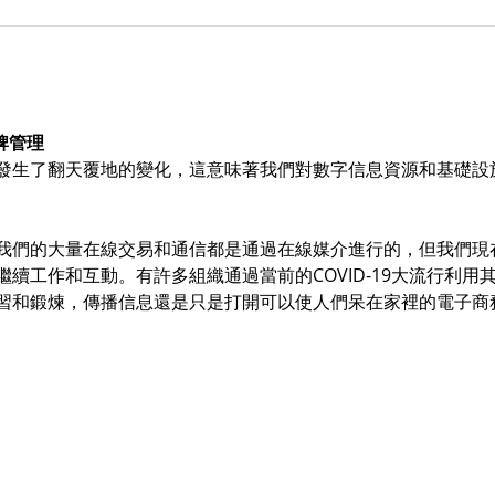
品牌管理
發生了翻天覆地的變化，這意味著我們對數字信息資源和基礎設
我們的大量在線交易和通信都是通過在線媒介進行的，但我們現
續工作和互動。有許多組織通過當前的COVID-19大流行利用
習和鍛煉，傳播信息還是只是打開可以使人們呆在家裡的電子商