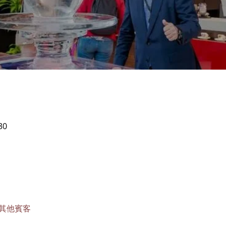
30
 位其他賓客