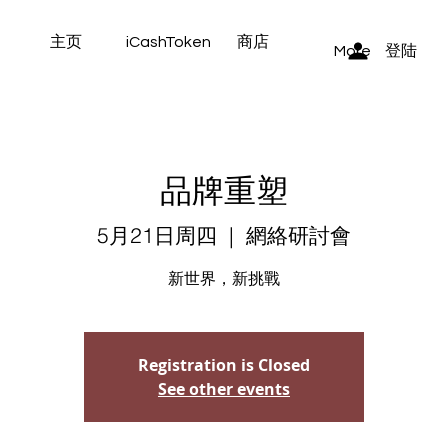
主页
iCashToken
商店
登陆
More
品牌重塑
5月21日周四
  |  
網絡研討會
新世界，新挑戰
Registration is Closed
See other events