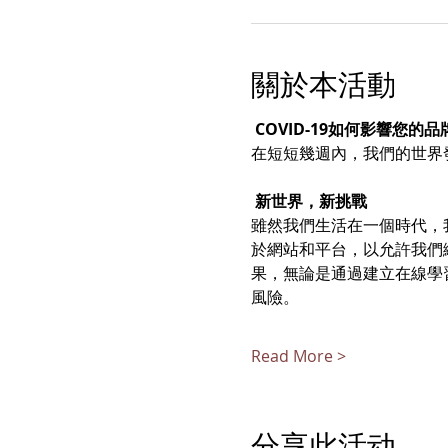
關於本活動
COVID-19如何影響您的
在短短幾週內，我們的世界
新世界，新挑戰
雖然我們生活在一個時代，
於網站和平台，以允許我們繼
果，無論是通過建立在線學
風險。 
Read More >
分享此活动