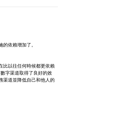
施的依賴增加了。 
在比以往任何時候都更依賴
其數字渠道取得了良好的效
務渠道並降低自己和他人的