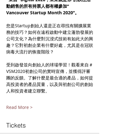
動銷售的所有持票人都有權參加“ 
Vancouver Startup Month 2020”。
您是Startup創始人還是正在尋找有關擴展業
務的技巧？如何在遠程啟動中建立蓬勃發展的
公司文化？為什麼對沉浸式技術有如此大的興
趣？它對初創企業有什麼好處，尤其是在冠狀
病毒大流行的恢復階段？
受到啟發並向創始人的球場學習！觀看來自＃
VSM2020初創公司的實時宣傳，並獲得評審
團的反饋。了解什麼是最合適的產品，如何提
高投資者的產品質量，以及與初創公司的創始
人和投資者建立聯繫。
Read More >
Tickets