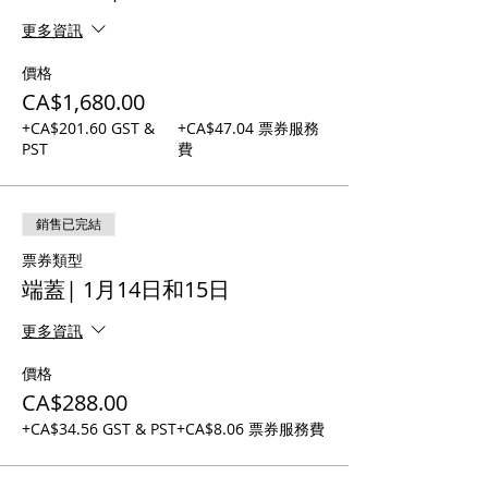
更多資訊
價格
CA$1,680.00
+CA$201.60 GST &
+CA$47.04 票券服務
PST
費
銷售已完結
票券類型
端蓋| 1月14日和15日
更多資訊
價格
CA$288.00
+CA$34.56 GST & PST
+CA$8.06 票券服務費