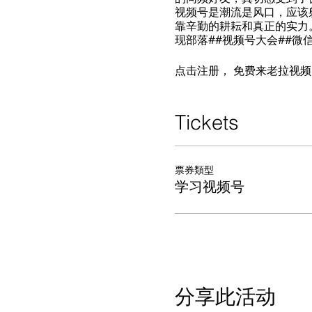
视频号是潮流是风口，应该
靠辛勤的耕耘和真正的实力。
现部落##视频号大会##微信时
点击注册， 免费来老拉视
Tickets
票券類型
学习视频号
分享此活动