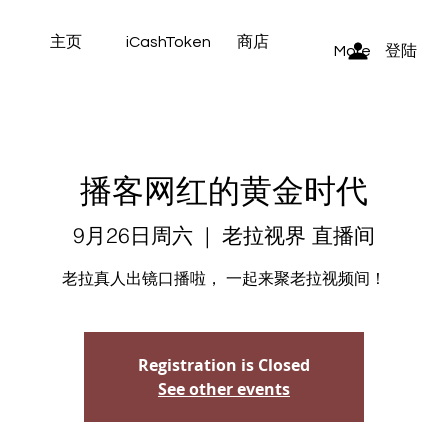
主页
iCashToken
商店
登陆
More
播客网红的黄金时代
9月26日周六
  |  
老拉视界 直播间
老拉真人出镜口播啦， 一起来聚老拉视频间！
Registration is Closed
See other events