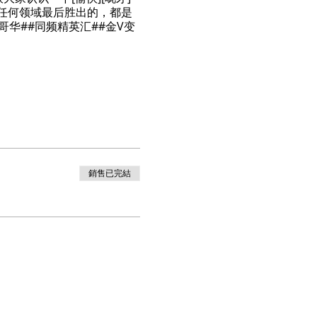
任何领域最后胜出的，都是
哥华##同频精英汇##金V变
銷售已完結