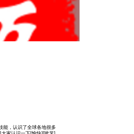
新技能，认识了全球各地很多
家认识一下[愉快][呲牙]