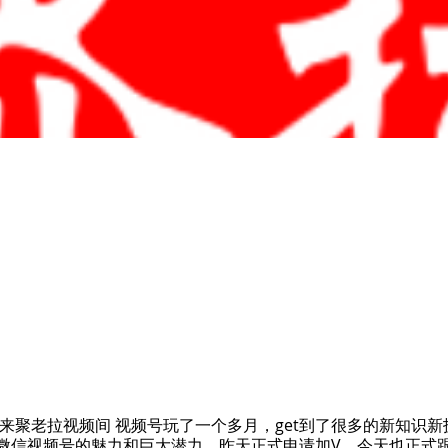
来聚老拉视频间 视频号玩了一个多月，get到了很多的新知识
信视频号的魅力和巨大潜力。昨天正式申请加V，今天也正式跟大