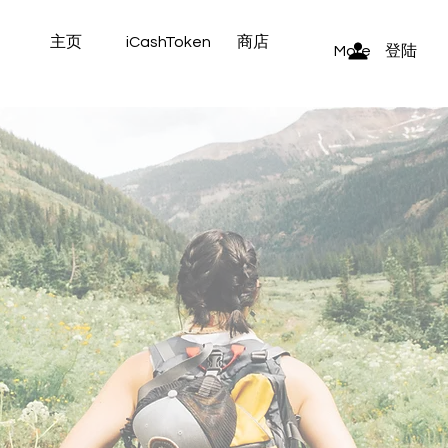
主页
iCashToken
商店
登陆
More