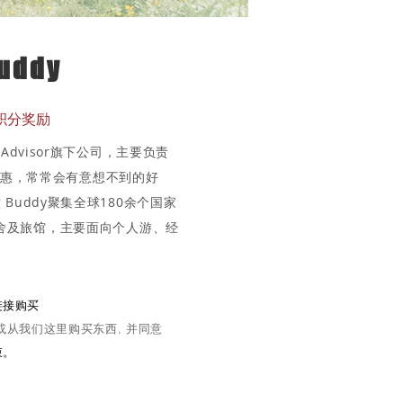
uddy
h积分奖励
ripAdvisor旗下公司，主要负责
优惠，常常会有意想不到的好
ng Buddy聚集全球180余个国家
家旅舍及旅馆，主要面向个人游、经
链接购买
或从我们这里购买东西, 并同意
束。