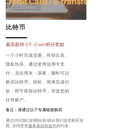
比特币
最高获得 2个 iCash积分奖励
一个小时完成交易，性价比高，
隐私性高。通过使用信用卡支
付，无论周末・深夜，随时可以
购买比特币。轻松、简单完成付
款，即可获得比特币，存进您的
任何账户。
备注：请通过以下专属链接购买​
通过访问我们的网站和/或从我们这里购买东
西, 并同意受
服务条款和条件
的约束。